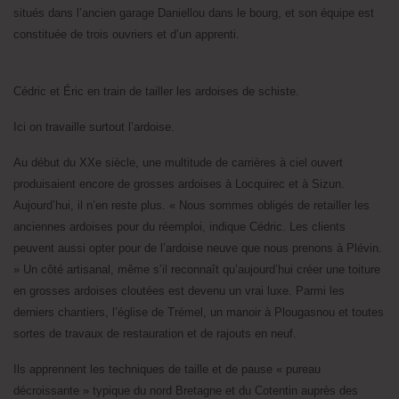
situés dans l’ancien garage Daniellou dans le bourg, et son équipe est
constituée de trois ouvriers et d’un apprenti.
Cédric et Éric en train de tailler les ardoises de schiste.
Ici on travaille surtout l’ardoise.
Au début du XXe siècle, une multitude de carrières à ciel ouvert
produisaient encore de grosses ardoises à Locquirec et à Sizun.
Aujourd’hui, il n’en reste plus. « Nous sommes obligés de retailler les
anciennes ardoises pour du réemploi, indique Cédric. Les clients
peuvent aussi opter pour de l’ardoise neuve que nous prenons à Plévin.
» Un côté artisanal, même s’il reconnaît qu’aujourd’hui créer une toiture
en grosses ardoises cloutées est devenu un vrai luxe. Parmi les
derniers chantiers, l’église de Trémel, un manoir à Plougasnou et toutes
sortes de travaux de restauration et de rajouts en neuf.
Ils apprennent les techniques de taille et de pause « pureau
décroissante » typique du nord Bretagne et du Cotentin auprès des