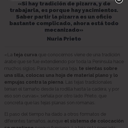
«Si hay tradición de pizarra, y de
trabajarla, es porque hay yacimientos.
Saber partir la pizarra es un oficio
bastante complicado, ahora está todo
mecanizado»
Nuria Prieto
«La
teja curva
que conocemos viene de una tradición
árabe que se fue extendiendo por toda la Península hace
muchos siglos. Para hacer una teja,
te sientas sobre
una silla, colocas una hoja de material plano y lo
empujas contra la pierna
. Las tejas tradicionales
tenían el tamaño desde la rodilla hasta la cadera, y por
eso son curvas», señala por otro lado Prieto, que
concreta que las tejas planas son romanas.
El paso del tiempo ha dado a otros formatos de
diferentes tamaños, aunque
el sistema de colocación
se mantiene
porque funciona. La teja está pensada