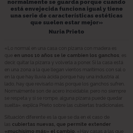
normalmente se guarda porque cuando
está envejecida funciona igual y tiene
una serie de características estéticas
que suelen estar mejor»
Nuria Prieto
«Lo normal en una casa con pizarra con madera es
que
en unos 10 años se le cambien los ganchos
, es
decir, quitar la pizarra y volverla a poner. Si la casa está
en una zona a la que llegan vientos marítimos con sal o
en la que hay lluvia ácida porque hay una industria al
lado, hay que revisarlo más porque los ganchos sufren.
Normalmente son de acero inoxidable, pero no siempre
se respeta y si se rompe, alguna pizarra puede quedar
suelta», explica Prieto sobre las cubiertas tradicionales.
Situación diferente es la que se da en el caso de
las
cubiertas nuevas, que permite extender
«muchísimo más» el cambio
. «Hay casas a las que