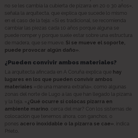
no se les cambia la cubierta de pizarra en 20 o 30 años»,
señala la arquitecta, que explica que sucede lo mismo
en el caso de la teja: «Si es tradicional, se recomienda
cambiar las piezas cada 10 años porque alguna se
puede romper y porque suele estar sobre una estructura
de madera, que se mueve.
Si se mueve el soporte,
puede provocar algún daño»
.
¿Pueden convivir ambos materiales?
La arquitecta afincada en A Coruña explica que
hay
lugares en los que pueden convivir ambos
materiales
«de una manera extraña», como algunas
zonas del norte de Lugo a las que han llegado la pizarra
y la teja. «
¿Qué ocurre si colocas pizarra en
ambiente marino
, cerca del mar? Con los sistemas de
colocación que tenemos ahora, con ganchos, o
pones
acero inoxidable o la pizarra se cae»
, indica
Prieto.