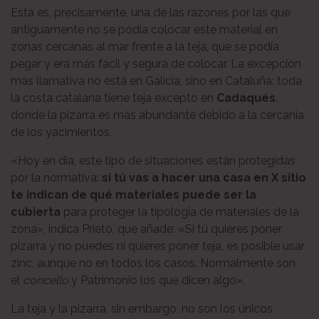
Esta es, precisamente, una de las razones por las que
antiguamente no se podía colocar este material en
zonas cercanas al mar frente a la teja, que se podía
pegar y era más fácil y segura de colocar. La excepción
más llamativa no está en Galicia, sino en Cataluña: toda
la costa catalana tiene teja excepto en
Cadaqués
,
donde la pizarra es más abundante debido a la cercanía
de los yacimientos.
«Hoy en día, este tipo de situaciones están protegidas
por la normativa:
si tú vas a hacer una casa en X sitio
te indican de qué materiales puede ser la
cubierta
para proteger la tipología de materiales de la
zona», indica Prieto, que añade: «Si tú quieres poner
pizarra y no puedes ni quieres poner teja, es posible usar
zinc, aunque no en todos los casos. Normalmente son
el
concello
y Patrimonio los que dicen algo».
La teja y la pizarra, sin embargo, no son los únicos