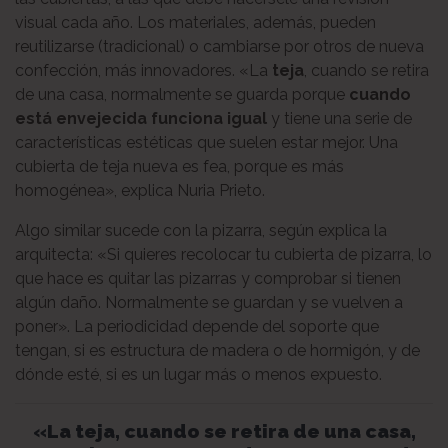
visual cada año. Los materiales, además, pueden
reutilizarse (tradicional) o cambiarse por otros de nueva
confección, más innovadores. «La
teja
, cuando se retira
de una casa, normalmente se guarda porque
cuando
está envejecida funciona igual
y tiene una serie de
características estéticas que suelen estar mejor. Una
cubierta de teja nueva es fea, porque es más
homogénea», explica Nuria Prieto.
Algo similar sucede con la pizarra, según explica la
arquitecta: «Si quieres recolocar tu cubierta de pizarra, lo
que hace es quitar las pizarras y comprobar si tienen
algún daño. Normalmente se guardan y se vuelven a
poner». La periodicidad depende del soporte que
tengan, si es estructura de madera o de hormigón, y de
dónde esté, si es un lugar más o menos expuesto.
«La teja, cuando se retira de una casa,