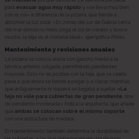
para
evacuar agua muy rápido
y «se lleva muy bien
con el sol» a diferencia de la pizarra, que tiende a
absorber la luz solar. «En zonas del sur de Galicia cerca
del mar donde no hiela, pega el sol en verano y llueve
mucho, la teja es el material ideal», ejemplifica Prieto.
Mantenimiento y revisiones anuales
La pizarra se coloca ahora con gancho frente a la
técnica anterior, colgada, permitiendo pendientes
mayores. Esto no es posible con la teja, que se caería
pese a que ahora se tiende a pegar o a clavar, mientras
que antiguamente ni siquiera se llegaba a sujetar.
«La
teja no vale para cubiertas de gran pendiente
, sino
de pendiente moderada», indica la arquitecta, que añade
que
ambas se colocan sobre el mismo soporte
,
con una estructura de madera.
El mantenimiento también determina la durabilidad de
las cubiertas, a las que debe hacérsele una revisión