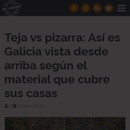
Teja vs pizarra: Así es
Galicia vista desde
arriba según el
material que cubre
sus casas
|
8 marzo 2024