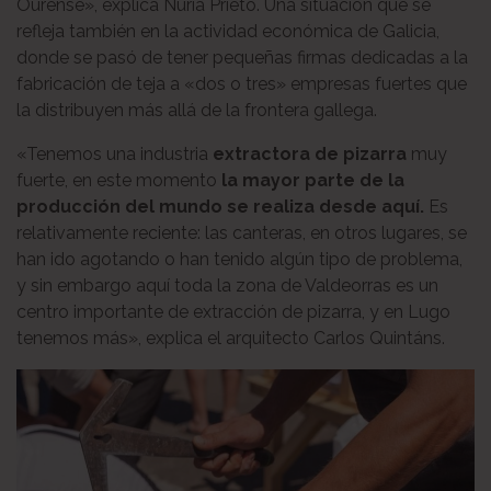
Ourense», explica Nuria Prieto. Una situación que se
refleja también en la actividad económica de Galicia,
donde se pasó de tener pequeñas firmas dedicadas a la
fabricación de teja a «dos o tres» empresas fuertes que
la distribuyen más allá de la frontera gallega.
«Tenemos una industria
extractora de pizarra
muy
fuerte, en este momento
la mayor parte de la
producción del mundo se realiza desde aquí.
Es
relativamente reciente: las canteras, en otros lugares, se
han ido agotando o han tenido algún tipo de problema,
y sin embargo aquí toda la zona de Valdeorras es un
centro importante de extracción de pizarra, y en Lugo
tenemos más», explica el arquitecto Carlos Quintáns.