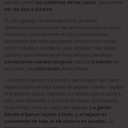
sencillo como
las cubiertas de las casas
, que pueden
ser de teja o pizarra
.
El caso gallego no es excepcional, ya que la
diferenciación a la hora de decantarse por uno de estos
materiales ocurre también en otras comunidades
autónomas del norte que tienen contacto con el mar,
como Asturias o Cantabria. ¿Las razones? Hay varios
factores que intervienen en esta decisión, desde las
condiciones meteorológicas
hasta la
tradición
de
una zona y la
colocación
de las piezas.
«Ese límite parece muy preciso, pero seguro que tiene
algunos datos de imprecisión en algunas zonas», explica
el arquitecto Carlos Quintáns. Un detalle que se suma a
otro, este vinculado a la forma de hablar, que traslada
Nuria Prieto: «Hay un matiz del lenguaje.
La gente
tiende a llamar tejado a todo, y el tejado es
solamente de teja, el de pizarra es losado»
. El