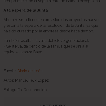
tiempo que citan el seguimiento de calidad excepcional.
A la espera de la Junta
Ahora mismo tienen en previsión dos proyectos nuevos
y están a la espera de la resolución de la Junta, ya que
ha sido cursado por la empresa desde hace tiempo.
También resaltan la valía del relevo generacional.
«Gente válida dentro de la familia que se unirá al
equipo», avanza Bayo.
Fuente:
Diario de León
Autor: Manuel Félix López
Fotografía: Desconocido.