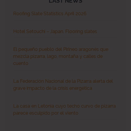
LAST NEWS
Roofing Slate Statistics April 2026
Hotel Setouchi – Japan. Flooring slates
El pequeño pueblo del Pirineo aragonés que
mezcla pizarra, lago, montaña y calles de
cuento
La Federación Nacional de la Pizarra alerta del
grave impacto de la crisis energética
La casa en Letonia cuyo techo curvo de pizarra
parece esculpido por el viento