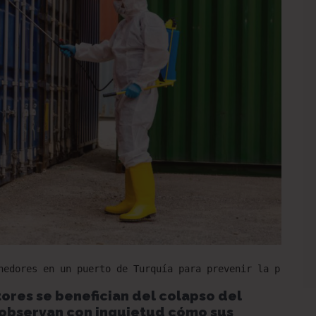
nedores en un puerto de Turquía para prevenir la propaga
ores se benefician del colapso del
observan con inquietud cómo sus