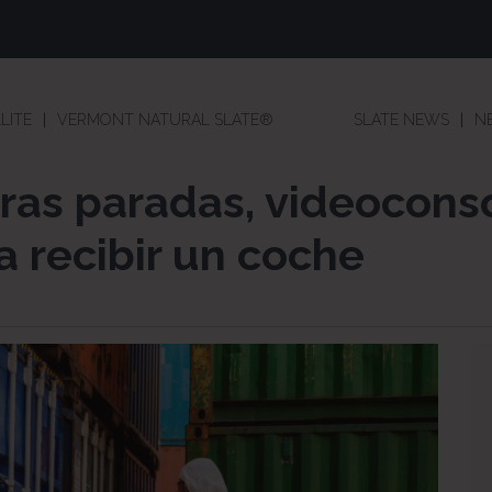
LITE
VERMONT NATURAL SLATE®
SLATE NEWS
N
bras paradas, videocons
 recibir un coche