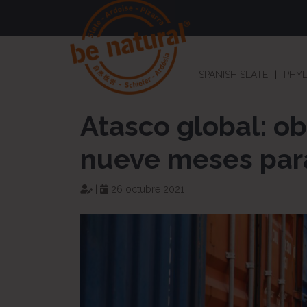
SPANISH SLATE
PHYL
Atasco global: o
nueve meses para
|
26 octubre 2021