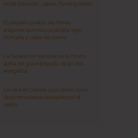
Hotel Setouchi – Japan. Flooring slates
El pequeño pueblo del Pirineo
aragonés que mezcla pizarra, lago,
montaña y calles de cuento
La Federación Nacional de la Pizarra
alerta del grave impacto de la crisis
energética
La casa en Letonia cuyo techo curvo
de pizarra parece esculpido por el
viento
ción de la covid-19