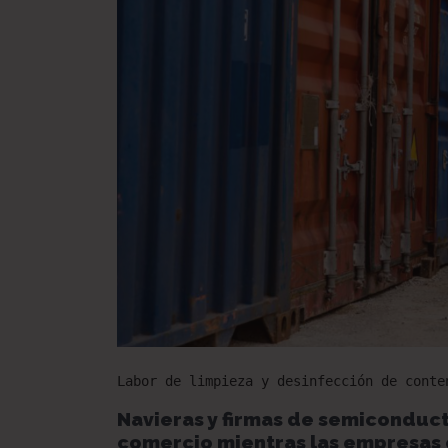
Labor de limpieza y desinfección de conte
Navieras y firmas de semiconduct
comercio mientras las empresas 