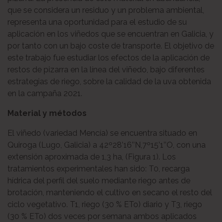
que se considera un residuo y un problema ambiental,
representa una oportunidad para el estudio de su
aplicación en los viñedos que se encuentran en Galicia, y
por tanto con un bajo coste de transporte. El objetivo de
este trabajo fue estudiar los efectos de la aplicación de
restos de pizarra en la línea del viñedo, bajo diferentes
estrategias de riego, sobre la calidad de la uva obtenida
en la campaña 2021.
Material y métodos
El viñedo (variedad Mencía) se encuentra situado en
Quiroga (Lugo, Galicia) a 42º28’16’’N,7º15’1’’O, con una
extensión aproximada de 1,3 ha, (Figura 1). Los
tratamientos experimentales han sido: T0, recarga
hídrica del perfil del suelo mediante riego antes de
brotación, manteniendo el cultivo en secano el resto del
ciclo vegetativo. T1, riego (30 % ETo) diario y T3, riego
(30 % ETo) dos veces por semana ambos aplicados