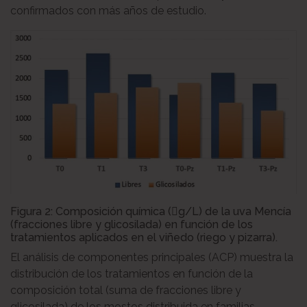
confirmados con más años de estudio.
Figura 2: Composición química (g/L) de la uva Mencía
(fracciones libre y glicosilada) en función de los
tratamientos aplicados en el viñedo (riego y pizarra).
El análisis de componentes principales (ACP) muestra la
distribución de los tratamientos en función de la
composición total (suma de fracciones libre y
glicosilada) de los mostos distribuida en familias