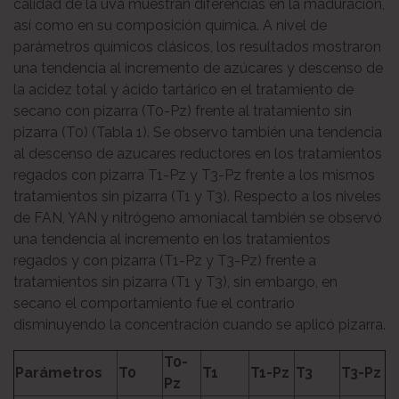
calidad de la uva muestran diferencias en la maduración,
así como en su composición química. A nivel de
parámetros químicos clásicos, los resultados mostraron
una tendencia al incremento de azúcares y descenso de
la acidez total y ácido tartárico en el tratamiento de
secano con pizarra (T0-Pz) frente al tratamiento sin
pizarra (T0) (Tabla 1). Se observo también una tendencia
al descenso de azucares reductores en los tratamientos
regados con pizarra T1-Pz y T3-Pz frente a los mismos
tratamientos sin pizarra (T1 y T3). Respecto a los niveles
de FAN, YAN y nitrógeno amoniacal también se observó
una tendencia al incremento en los tratamientos
regados y con pizarra (T1-Pz y T3-Pz) frente a
tratamientos sin pizarra (T1 y T3), sin embargo, en
secano el comportamiento fue el contrario
disminuyendo la concentración cuando se aplicó pizarra.
T0-
Parámetros
T0
T1
T1-Pz
T3
T3-Pz
Pz