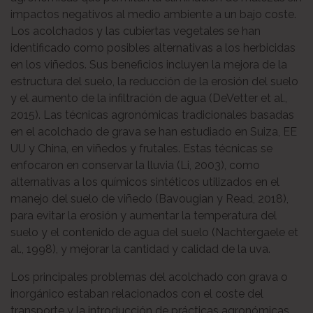
impactos negativos al medio ambiente a un bajo coste.
Los acolchados y las cubiertas vegetales se han
identificado como posibles alternativas a los herbicidas
en los viñedos. Sus beneficios incluyen la mejora de la
estructura del suelo, la reducción de la erosión del suelo
y el aumento de la infiltración de agua (DeVetter et al.,
2015). Las técnicas agronómicas tradicionales basadas
en el acolchado de grava se han estudiado en Suiza, EE
UU y China, en viñedos y frutales. Estas técnicas se
enfocaron en conservar la lluvia (Li, 2003), como
alternativas a los químicos sintéticos utilizados en el
manejo del suelo de viñedo (Bavougian y Read, 2018),
para evitar la erosión y aumentar la temperatura del
suelo y el contenido de agua del suelo (Nachtergaele et
al., 1998), y mejorar la cantidad y calidad de la uva.
Los principales problemas del acolchado con grava o
inorgánico estaban relacionados con el coste del
transporte y la introducción de prácticas agronómicas