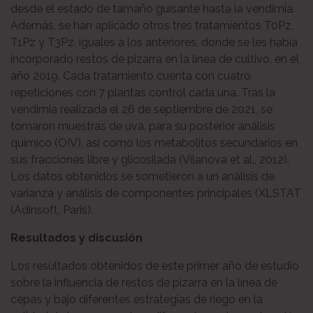
desde el estado de tamaño guisante hasta la vendimia.
Además, se han aplicado otros tres tratamientos T0Pz,
T1Pz y T3Pz, iguales a los anteriores, donde se les había
incorporado restos de pizarra en la línea de cultivo, en el
año 2019. Cada tratamiento cuenta con cuatro
repeticiones con 7 plantas control cada una. Tras la
vendimia realizada el 26 de septiembre de 2021, se
tomaron muestras de uva, para su posterior análisis
químico (OIV), así como los metabolitos secundarios en
sus fracciones libre y glicosilada (Vilanova et al., 2012).
Los datos obtenidos se sometieron a un análisis de
varianza y análisis de componentes principales (XLSTAT
(Adinsoft, Paris).
Resultados y discusión
Los resultados obtenidos de este primer año de estudio
sobre la influencia de restos de pizarra en la línea de
cepas y bajo diferentes estrategias de riego en la