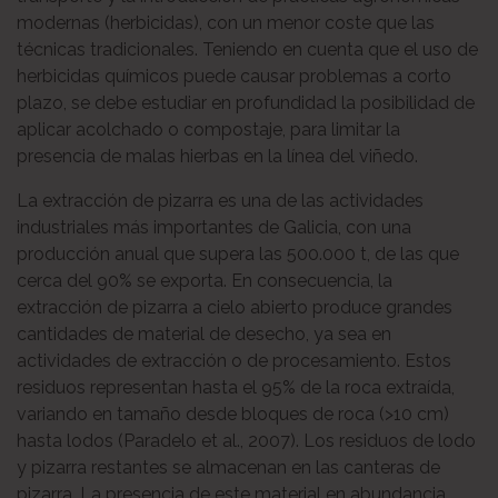
modernas (herbicidas), con un menor coste que las
técnicas tradicionales. Teniendo en cuenta que el uso de
herbicidas químicos puede causar problemas a corto
plazo, se debe estudiar en profundidad la posibilidad de
aplicar acolchado o compostaje, para limitar la
presencia de malas hierbas en la línea del viñedo.
La extracción de pizarra es una de las actividades
industriales más importantes de Galicia, con una
producción anual que supera las 500.000 t, de las que
cerca del 90% se exporta. En consecuencia, la
extracción de pizarra a cielo abierto produce grandes
cantidades de material de desecho, ya sea en
actividades de extracción o de procesamiento. Estos
residuos representan hasta el 95% de la roca extraída,
variando en tamaño desde bloques de roca (>10 cm)
hasta lodos (Paradelo et al., 2007). Los residuos de lodo
y pizarra restantes se almacenan en las canteras de
pizarra. La presencia de este material en abundancia,