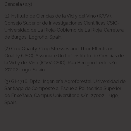
Cancela (2,3)
(1) Instituto de Ciencias de la Vid y del Vino (ICVV),
Consejo Superior de Investigaciones Científicas CSIC-
Universidad de La Rioja-Gobierno de La Rioja, Carretera
de Burgos, Logroño, Spain.
(2) CropQuality: Crop Stresses and Their Effects on
Quality (USC), Associate Unit of Instituto de Ciencias de
la Vid y del Vino (ICVV-CSIC), Rúa Benigno Ledo s/n,
27002 Lugo, Spain
(3) GI-1716. Dpto. Ingeniería Agroforestal. Universidad de
Santiago de Compostela. Escuela Politécnica Superior
de Enxeñaría, Campus Universitario s/n, 27002, Lugo,
Spain.