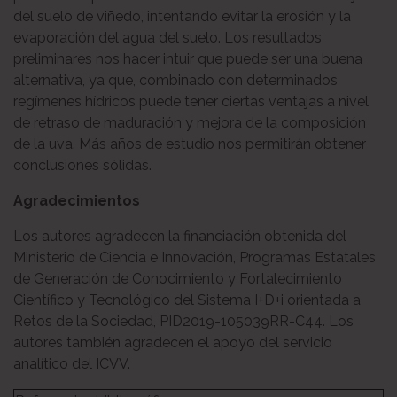
del suelo de viñedo, intentando evitar la erosión y la
evaporación del agua del suelo. Los resultados
preliminares nos hacer intuir que puede ser una buena
alternativa, ya que, combinado con determinados
regímenes hídricos puede tener ciertas ventajas a nivel
de retraso de maduración y mejora de la composición
de la uva. Más años de estudio nos permitirán obtener
conclusiones sólidas.
Agradecimientos
Los autores agradecen la financiación obtenida del
Ministerio de Ciencia e Innovación, Programas Estatales
de Generación de Conocimiento y Fortalecimiento
Científico y Tecnológico del Sistema I+D+i orientada a
Retos de la Sociedad, PID2019-105039RR-C44. Los
autores también agradecen el apoyo del servicio
analítico del ICVV.