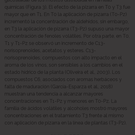
químicas (Figura 3). El efecto de la pizarra en T0 y T3 fue
mayor que en T1. En T0 la aplicación de pizarra (T0-Pz)
incrementó la concentración de aldehídos, sin embargo,
en T3 la aplicación de pizarra (T3-Pz) supuso una mayor
concentración de fenoles volátiles. Por otra parte, en T0,
T1 y T1-Pz se observó un incremento de C13-
norisoprenoides, acetatos y esteres. C13-
norisoprenoides, compuestos con alto impacto en el
aroma de los vinos, son sensibles a los cambios en el
estado hídrico de la planta (Oliveira et al., 2003). Los
compuestos C6, asociados con aromas herbáceos y
falta de maduración (García-Esparza et al., 2018)
muestran una tendencia a alcanzar mayores
concentraciones en T1-Pz y menores en T0-Pz. La
familia de ácidos volátiles y alcoholes mostró mayores
concentraciones en el tratamiento T3 frente al mismo
con aplicación de pizarra en la línea de plantas (T3-Pz).