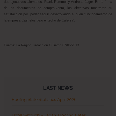
dos ejecutivos alemanes: Frank Rummel y Andreas Jager. En la firma
de los documentos de compra-venta, los directivos mostraron su
satisfacción por ‘poder seguir desarrollando el buen funcionamiento de
la empresa Castrelos bajo el techo de Cafersa’.
Fuente: La Región, redacción O Barco 07/06/2013
LAST NEWS
Roofing Slate Statistics April 2026
Hotel Setouchi – Japan. Flooring slates