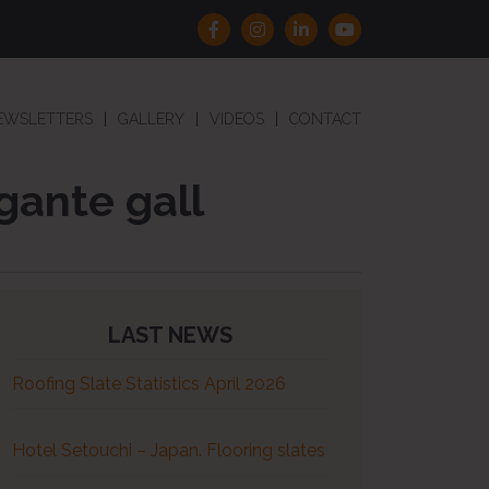
EWSLETTERS
GALLERY
VIDEOS
CONTACT
gante gall
LAST NEWS
Roofing Slate Statistics April 2026
Hotel Setouchi – Japan. Flooring slates