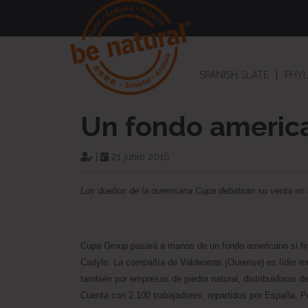
SPANISH SLATE
PHYL
Un fondo american
|
21 junio 2016
Los dueños de la ourensana Cupa debatirán su venta en 
Cupa Group pasará a manos de un fondo americano si fi
Carlyle. La compañía de Valdeorras (Ourense) es líder m
también por empresas de piedra natural, distribuidoras de
Cuenta con 2.100 trabajadores, repartidos por España, Po