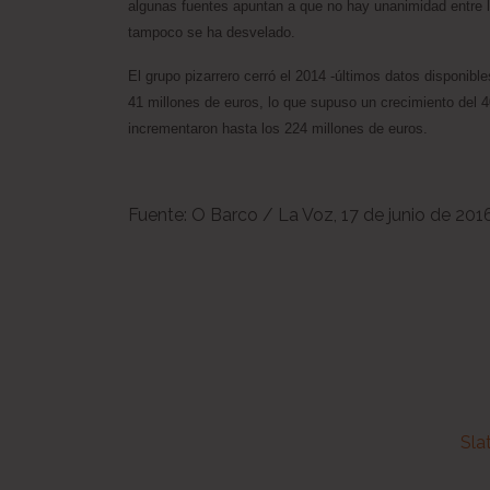
algunas fuentes apuntan a que no hay unanimidad entre l
tampoco se ha desvelado.
El grupo pizarrero cerró el 2014 -últimos datos disponib
41 millones de euros, lo que supuso un crecimiento del
incrementaron hasta los 224 millones de euros.
Fuente: O Barco / La Voz, 17 de junio de 201
Sla