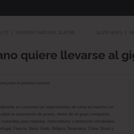
LITE
VERMONT NATURAL SLATE®
SLATE NEWS
N
o quiere llevarse al gi
una junta la próxima semana.
nalmente se concretan las negociaciones de venta en marcha con
undial en exportación de pizarra, dentro de un grupo compuesto
 materiales para cubiertas, hidrocarburos o promoción inmobiliaria.
rtugal, Francia, Reino Unido, Bélgica, Dinamarca, China, Brasil y