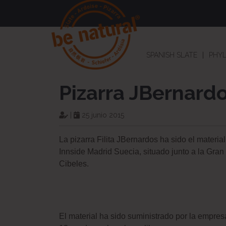
SPANISH SLATE
PHYL
Pizarra JBernardo
|
25 junio 2015
La pizarra Filita JBernardos ha sido el materi
Innside Madrid Suecia, situado junto a la Gran 
Cibeles.
El material ha sido suministrado por la empres