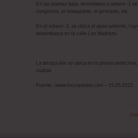
En las plantas baja, semisótano y sótano -1 se
congresos, el restaurante, el gimnasio, etc.
En el sótano -2, se ubica el aparcamiento, c
desembarca en la calle Los Madrazo.
La terraza-bar se ubica en la planta undécima,
ciudad.
Fuente : www.focuspiedra.com – 15.05.2015
Sla