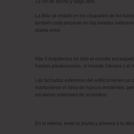
13 cm de ancho y largo libre.
La filita se instaló en los chapados de los ba
también está presente en los solados exteriores
planta once.
Alta 3 Arquitectos ha sido el estudio encargad
hoteles predecesores, el Innside Génova y el 
Las fachadas exteriores del edificio tienen un 
mantuvieron el ritmo de huecos existentes, pero
escaleras exteriores de incendios.
En el interior, entre la planta y primera a la d