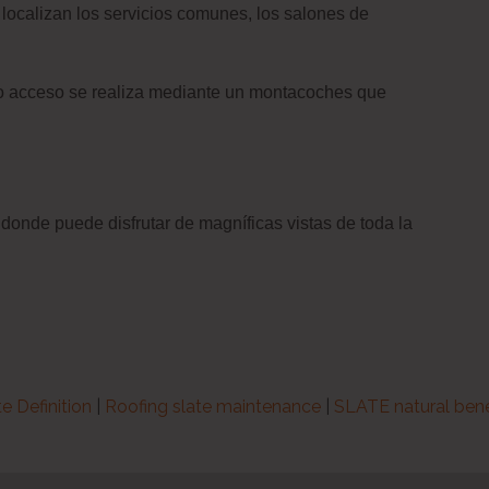
 localizan los servicios comunes, los salones de
uyo acceso se realiza mediante un montacoches que
 donde puede disfrutar de magníficas vistas de toda la
te Definition
|
Roofing slate maintenance
|
SLATE natural bene