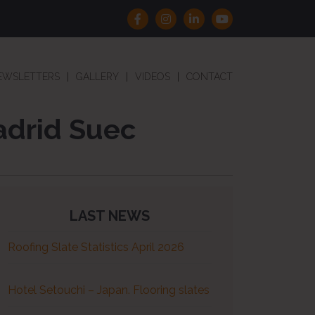
EWSLETTERS
GALLERY
VIDEOS
CONTACT
adrid Suec
LAST NEWS
Roofing Slate Statistics April 2026
Hotel Setouchi – Japan. Flooring slates