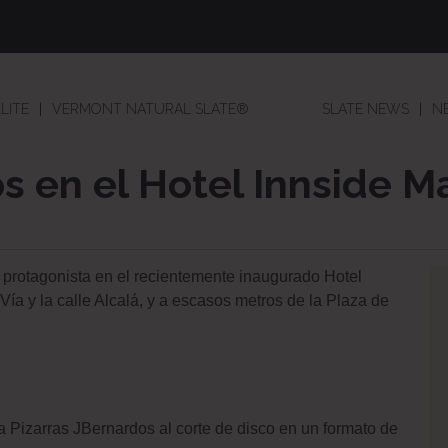
LITE
VERMONT NATURAL SLATE®
SLATE NEWS
N
s en el Hotel Innside M
al protagonista en el recientemente inaugurado Hotel
Vía y la calle Alcalá, y a escasos metros de la Plaza de
a Pizarras JBernardos al corte de disco en un formato de