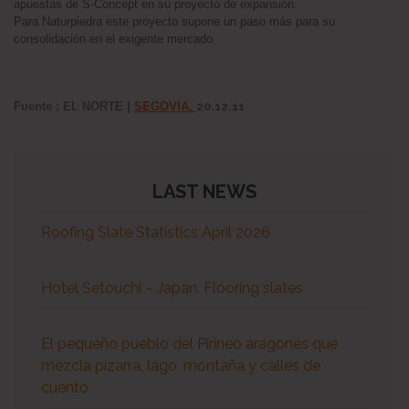
apuestas de S-Concept en su proyecto de expansión.
Para Naturpiedra este proyecto supone un paso más para su
consolidación en el exigente mercado
Fuente : EL NORTE |
SEGOVIA.
20.12.11
LAST NEWS
Roofing Slate Statistics April 2026
Hotel Setouchi – Japan. Flooring slates
El pequeño pueblo del Pirineo aragonés que
mezcla pizarra, lago, montaña y calles de
cuento