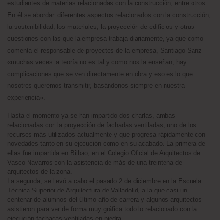
estudiantes de materias relacionadas con la construcción, entre otros.
En él se abordan diferentes aspectos relacionados con la construcción,
la sostenibilidad, los materiales, la proyección de edificios y otras
cuestiones con las que la empresa trabaja diariamente, ya que como
comenta el responsable de proyectos de la empresa, Santiago Sanz
«muchas veces la teoría no es tal y como nos la enseñan, hay
complicaciones que se ven directamente en obra y eso es lo que
nosotros queremos transmitir, basándonos siempre en nuestra
experiencia».
Hasta el momento ya se han impartido dos charlas, ambas
relacionadas con la proyección de fachadas ventiladas, uno de los
recursos más utilizados actualmente y que progresa rápidamente con
novedades tanto en su ejecución como en su acabado. La primera de
ellas fue impartida en Bilbao, en el Colegio Oficial de Arquitectos de
Vasco-Navarros con la asistencia de más de una treintena de
arquitectos de la zona.
La segunda, se llevó a cabo el pasado 2 de diciembre en la Escuela
Técnica Superior de Arquitectura de Valladolid, a la que casi un
centenar de alumnos del último año de carrera y algunos arquitectos
asistieron para ver de forma muy gráfica todo lo relacionado con la
ejecución fachadas ventiladas en piedra.