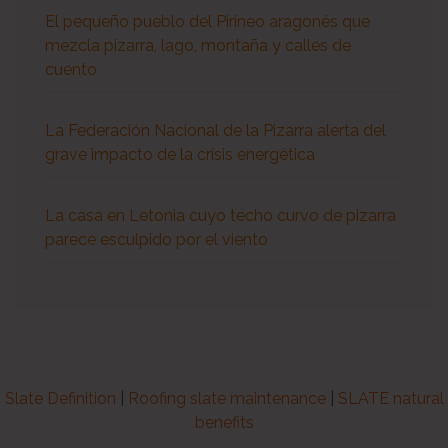
El pequeño pueblo del Pirineo aragonés que
mezcla pizarra, lago, montaña y calles de
cuento
La Federación Nacional de la Pizarra alerta del
grave impacto de la crisis energética
La casa en Letonia cuyo techo curvo de pizarra
parece esculpido por el viento
Slate Definition
|
Roofing slate maintenance
|
SLATE natural
benefits