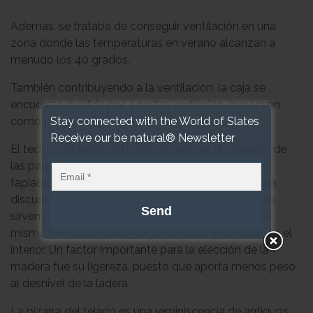
Además, se trataba de conseguir ventilación en una
zona donde las temperaturas en verano alcanzan a
menudo los 40 grados.
También contribuyendo a la ventilación, la caja se
encuentra dividida por 4 cortes verticales, que sirven
Stay connected with the World of Slates
como patios verdes.
Receive our be natural® Newsletter
El techo y el suelo, así como las piezas de soporte de
las paredes, son de hormigón. Las paredes están
tapiadas con ladrillos de arcilla. Alrededor de la caja
discurre una reja de varas de madera verticales, que
sirven para disminuir la fuerza del sol y producen al
mismo tiempo un bello juego de luces y sombras en el
interior. Un factor importante para la elección de la
madera fue su ligereza, puesto que aporta menos peso
al desnivel de la ladera.
La pizarra del tejado es una reminiscencia de antiguos