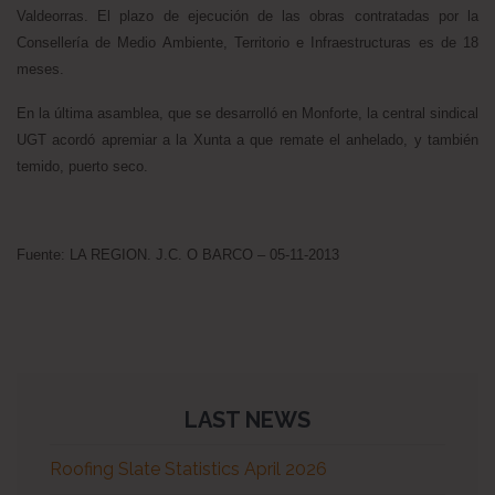
Valdeorras. El plazo de ejecución de las obras contratadas por la
Consellería de Medio Ambiente, Territorio e Infraestructuras es de 18
meses.
En la última asamblea, que se desarrolló en Monforte, la central sindical
UGT acordó apremiar a la Xunta a que remate el anhelado, y también
temido, puerto seco.
Fuente: LA REGION. J.C. O BARCO – 05-11-2013
LAST NEWS
Roofing Slate Statistics April 2026